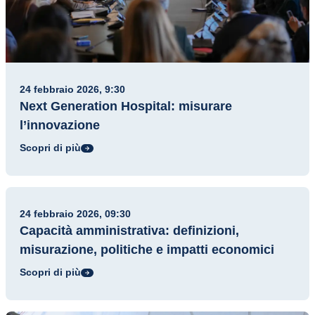
24 febbraio 2026, 9:30
Next Generation Hospital: misurare
l’innovazione
Scopri di più
Evento
24 febbraio 2026, 09:30
Capacità amministrativa: definizioni,
misurazione, politiche e impatti economici
Scopri di più