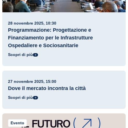
28 novembre 2025, 10:30
Programmazione: Progettazione e
Finanziamento per le Infrastrutture
Ospedaliere e Sociosanitarie
Scopri di più
Evento
27 novembre 2025, 15:00
Dove il mercato incontra la città
Scopri di più
Evento