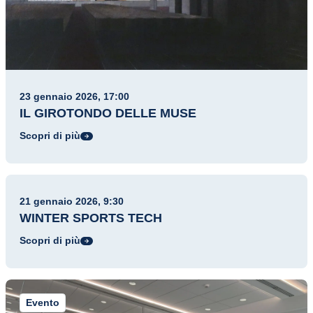
23 gennaio 2026, 17:00
IL GIROTONDO DELLE MUSE
Scopri di più
Evento
21 gennaio 2026, 9:30
WINTER SPORTS TECH
Scopri di più
Evento