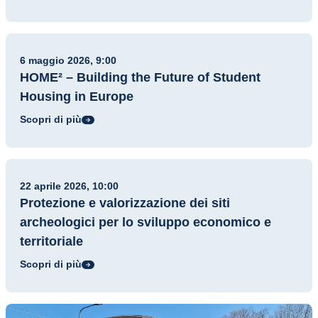
Evento
6 maggio 2026, 9:00
HOME² – Building the Future of Student
Housing in Europe
Scopri di più
Evento
22 aprile 2026, 10:00
Protezione e valorizzazione dei siti
archeologici per lo sviluppo economico e
territoriale
Scopri di più