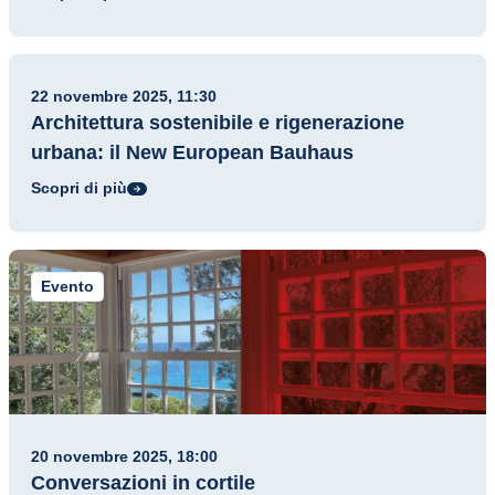
Evento
22 novembre 2025, 11:30
Architettura sostenibile e rigenerazione
urbana: il New European Bauhaus
Scopri di più
Evento
20 novembre 2025, 18:00
Conversazioni in cortile