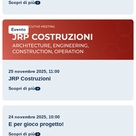
Scopri di più
Evento
25 novembre 2025, 11:00
JRP Costruzioni
Scopri di più
Evento
24 novembre 2025, 10:00
E per gioco progetto!
Scopri di più