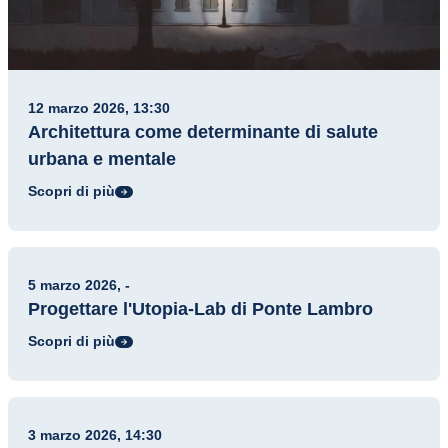
12 marzo 2026, 13:30
Architettura come determinante di salute
urbana e mentale
Scopri di più
Evento
5 marzo 2026, -
Progettare l'Utopia-Lab di Ponte Lambro
Scopri di più
Evento
3 marzo 2026, 14:30