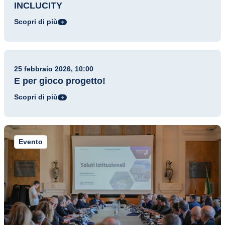
INCLUCITY
Scopri di più
Evento
25 febbraio 2026, 10:00
E per gioco progetto!
Scopri di più
Evento