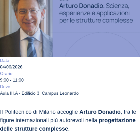
Data
04/06/2026
Orario
9:00 - 11:00
Dove
Aula III.A - Edificio 3, Campus Leonardo
Il Politecnico di Milano accoglie 
Arturo Donadio
, tra le 
figure internazionali più autorevoli nella 
progettazione 
delle strutture complesse
.