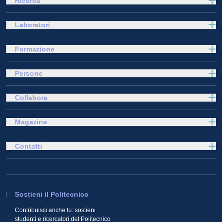
Ricerca
Laboratori
Formazione
Persone
Collabora
Magazine
Contatti
Sostieni il Politecnico
Contribuisci anche tu: sostieni
studenti e ricercatori del Politecnico