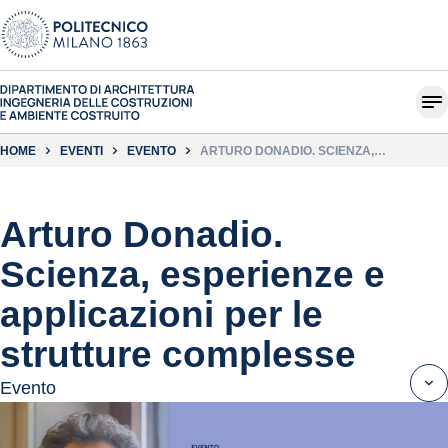
HOME
EVENTI
EVENTO
ARTURO DONADIO. SCIENZA,
ESPERIENZE E APPLICAZIONI PER LE
STRUTTURE COMPLESSE
Arturo Donadio.
Scienza, esperienze e
applicazioni per le
strutture complesse
Evento