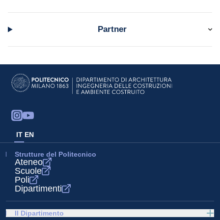
Partner
IT
EN
Strutture del Politecnico
Ateneo
Scuole
Poli
Dipartimenti
Il Dipartimento