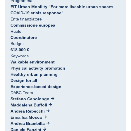
Programma
EIT Urban Mobility “For more liveable urban spaces,
COVID-19 crisis response”
Ente finanziatore
Commissione europea
Ruolo
Coordinatore
Budget
618.000 €
Keywords
Walkable environment
Physical activity promotion
Healthy urban planning
Design for all
Experience-based design
DABC Team
Stefano Capolongo
Maddalena Buffoli
Andrea Rebecchi
Erica Isa Mosca
Andrea Brambilla
Daniele Fanzini