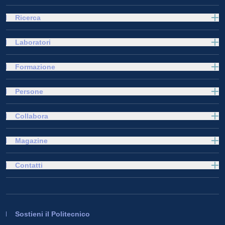
Ricerca
Laboratori
Formazione
Persone
Collabora
Magazine
Contatti
Sostieni il Politecnico