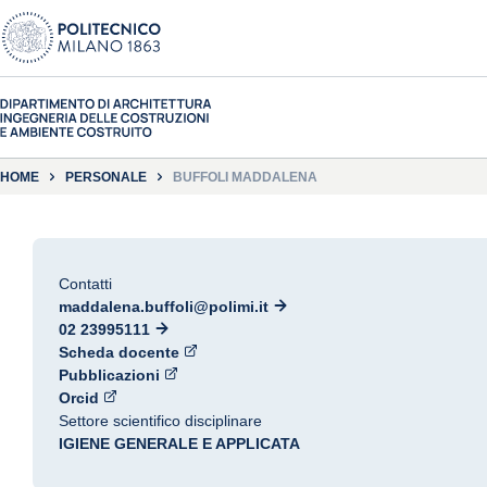
HOME
PERSONALE
BUFFOLI MADDALENA
Contatti
maddalena.buffoli@polimi.it
02 23995111
Scheda docente
Pubblicazioni
Orcid
Settore scientifico disciplinare
IGIENE GENERALE E APPLICATA