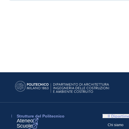
Strutture del Politecnico
Il Dipartim
Ateneo
Scuole
Chi siamo