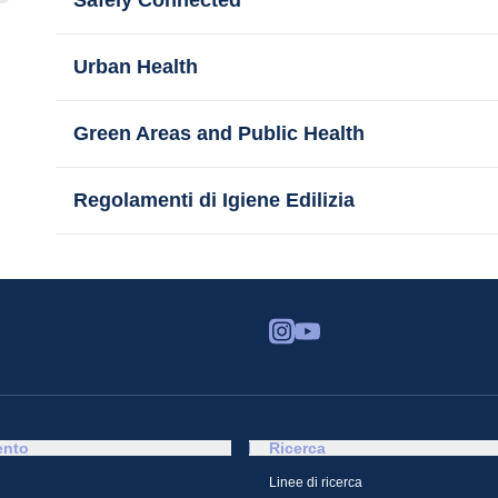
Safely Connected
Urban Health
Green Areas and Public Health
Regolamenti di Igiene Edilizia
ento
Ricerca
Linee di ricerca