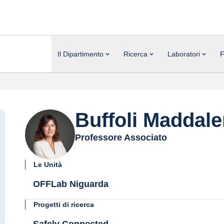
Il Dipartimento
Ricerca
Laboratori
F
Buffoli Maddal
Professore Associato
Le Unità
OFFLab Niguarda
Progetti di ricerca