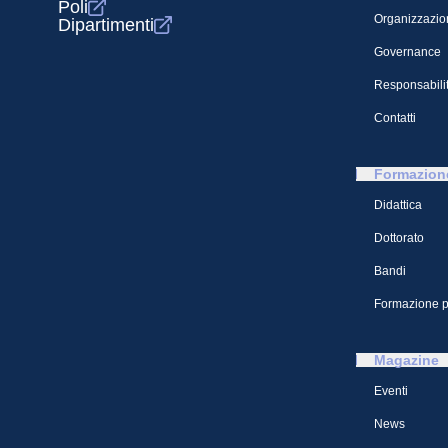
Poli
Organizzazio
Dipartimenti
Governance
Responsabilit
Contatti
Formazion
Didattica
Dottorato
Bandi
Formazione p
Magazine
Eventi
News