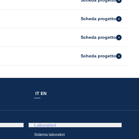
Scheda progetto
Scheda progetto
Scheda progetto
Scheda progetto
IT
EN
Laboratori
Sistema laboratori