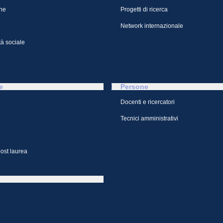
ne
Progetti di ricerca
Network internazionale
à sociale
e
Persone
Docenti e ricercatori
Tecnici amministrativi
ost laurea