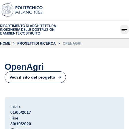
HOME
PROGETTI DI RICERCA
OPENAGRI
OpenAgri
Vedi il sito del progetto
Inizio
01/05/2017
Fine
30/10/2020