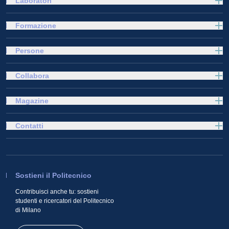
Laboratori
Formazione
Persone
Collabora
Magazine
Contatti
Sostieni il Politecnico
Contribuisci anche tu: sostieni
studenti e ricercatori del Politecnico
di Milano