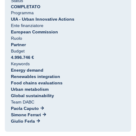
Status
COMPLETATO
Programma
UIA - Urban Innovative Actions
Ente finanziatore
European Commission
Ruolo
Partner
Budget
4.996.746 €
Keywords
Energy demand
Renewables integration
Food chains evaluations
Urban metabolism
Global sustainability
Team DABC
Paola Caputo
Simone Ferrari
Giulio Ferla