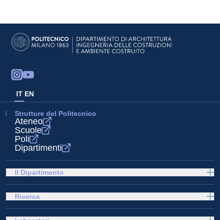
IT
EN
Strutture del Politecnico
Ateneo
Scuole
Poli
Dipartimenti
Il Dipartimento
Ricerca