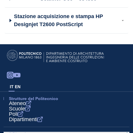
Stazione acquisizione e stampa HP
Designjet T2600 PostScript
IT
EN
Strutture del Politecnico
Ateneo
Scuole
Poli
Dipartimenti