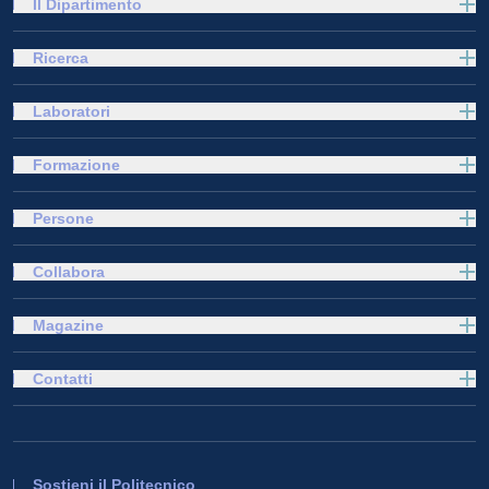
Il Dipartimento
Ricerca
Laboratori
Formazione
Persone
Collabora
Magazine
Contatti
Sostieni il Politecnico