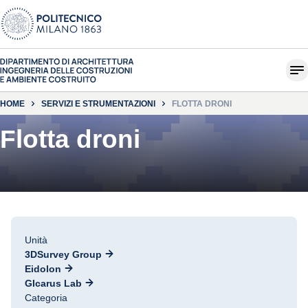
HOME
SERVIZI E STRUMENTAZIONI
FLOTTA DRONI
Flotta droni
Unità
3DSurvey Group
Eidolon
GIcarus Lab
Categoria