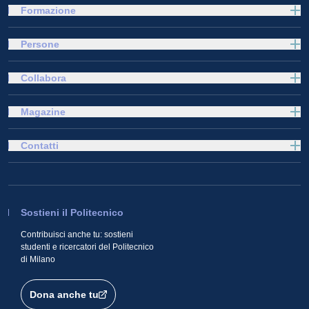
Formazione
Persone
Collabora
Magazine
Contatti
Sostieni il Politecnico
Contribuisci anche tu: sostieni
studenti e ricercatori del Politecnico
di Milano
Dona anche tu