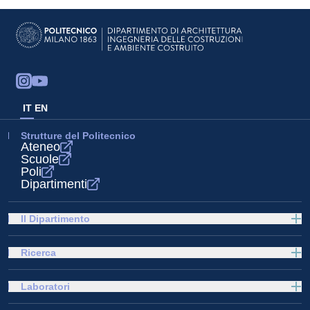
IT
EN
Strutture del Politecnico
Ateneo
Scuole
Poli
Dipartimenti
Il Dipartimento
Ricerca
Laboratori