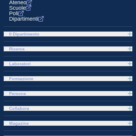
Ateneo
Scuole
Poli
Dipartimenti
Il Dipartimento
Ricerca
Laboratori
Formazione
Persone
Collabora
Magazine