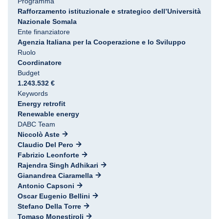
Programma
Rafforzamento istituzionale e strategico dell’Università
Nazionale Somala
Ente finanziatore
Agenzia Italiana per la Cooperazione e lo Sviluppo
Ruolo
Coordinatore
Budget
1.243.532 €
Keywords
Energy retrofit
Renewable energy
DABC Team
Niccolò Aste
Claudio Del Pero
Fabrizio Leonforte
Rajendra Singh Adhikari
Gianandrea Ciaramella
Antonio Capsoni
Oscar Eugenio Bellini
Stefano Della Torre
Tomaso Monestiroli