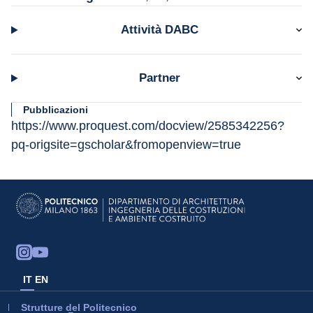
Attività DABC
Partner
Pubblicazioni
https://www.proquest.com/docview/2585342256?
pq-origsite=gscholar&fromopenview=true
IT
EN
Strutture del Politecnico