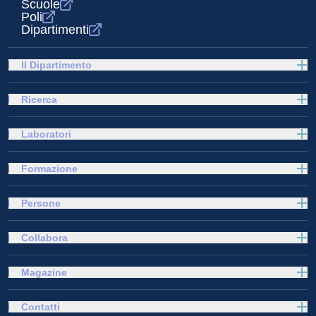
Scuole
Poli
Dipartimenti
Il Dipartimento
Ricerca
Laboratori
Formazione
Persone
Collabora
Magazine
Contatti