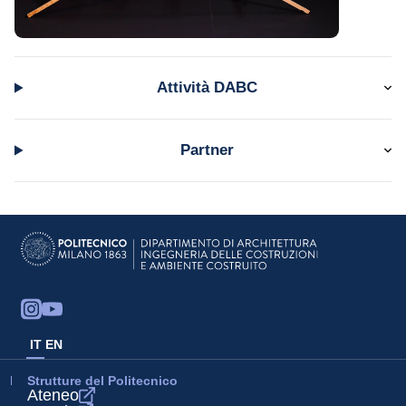
Attività DABC
Partner
IT
EN
Strutture del Politecnico
Ateneo