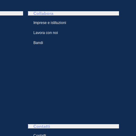
Collabora
Imprese e istituzioni
Lavora con noi
Bandi
Contatti
Contatti