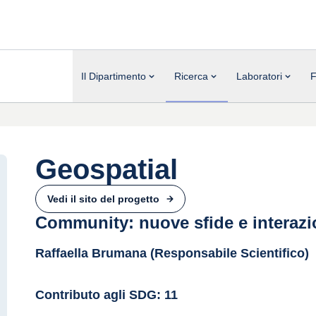
Il Dipartimento
Ricerca
Laboratori
F
Geospatial
Vedi il sito del progetto
Community: nuove sfide e interaz
Raffaella Brumana (Responsabile Scientifico)
Contributo agli SDG: 11