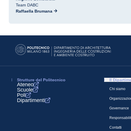
Team DABC
Raffaella Brumana
Strutture del Politecnico
Il Dipartim
Ateneo
Scuole
Chi siamo
Poli
Organizzazio
Dipartimenti
Governance
Responsabilit
Contatti