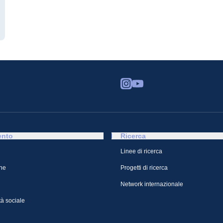
ento
Ricerca
Linee di ricerca
ne
Progetti di ricerca
Network internazionale
à sociale