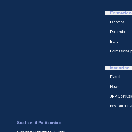
Formazion
Didattica
Dottorato
Bandi
Formazione p
Magazine
Eventi
News
JRP Costruzi
NextBuild Liv
Sostieni il Politecnico