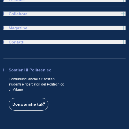
Collabora
Magazine
Contatti
Sostieni il Politecnico
Contribuisci anche tu: sostieni
studenti e ricercatori del Politecnico
di Milano
Dona anche tu