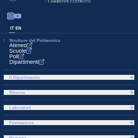
IT
EN
Strutture del Politecnico
Ateneo
Scuole
Poli
Dipartimenti
Il Dipartimento
Ricerca
Laboratori
Formazione
Persone