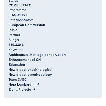
Status
COMPLETATO
Programma
ERASMUS +
Ente finanziatore
European Commission
Ruolo
Partner
Budget
316.330 €
Keywords
Architectural heritage conservation
Enhancement of CH
Education
New didactic technologies
New didactic methodology
Team DABC
Nora Lombardini
Elena Fioretto