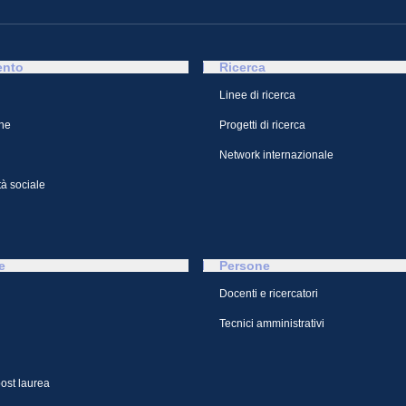
ento
Ricerca
Linee di ricerca
ne
Progetti di ricerca
Network internazionale
à sociale
e
Persone
Docenti e ricercatori
Tecnici amministrativi
ost laurea