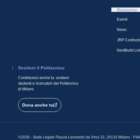
Magazine
Eventi
News
JRP Costruzi
NextBuild Liv
Sostieni il Politecnico
Contribuisci anche tu: sostieni
studenti e ricercatori del Politecnico
di Milano
Dona anche tu
©2026 - Sede Legale Piazza Leonardo da Vinci 32, 20133 Milano - P.