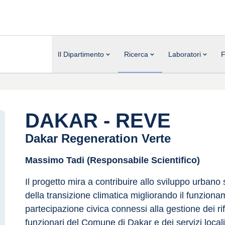
Il Dipartimento
Ricerca
Laboratori
F
DAKAR - REVE
Dakar Regeneration Verte
Massimo Tadi (Responsabile Scientifico)
Il progetto mira a contribuire allo sviluppo urbano 
della transizione climatica migliorando il funzioname
partecipazione civica connessi alla gestione dei rifiut
funzionari del Comune di Dakar e dei servizi locali c