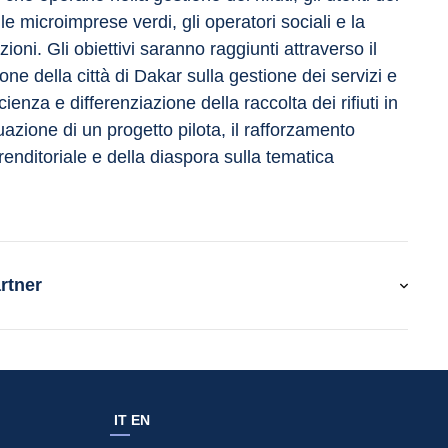
, le microimprese verdi, gli operatori sociali e la 
oni. Gli obiettivi saranno raggiunti attraverso il 
e della città di Dakar sulla gestione dei servizi e 
cienza e differenziazione della raccolta dei rifiuti in 
uazione di un progetto pilota, il rafforzamento 
renditoriale e della diaspora sulla tematica 
rtner
IT
EN