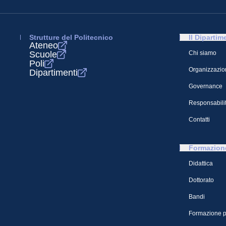
Strutture del Politecnico
Il Dipartim
Ateneo
Scuole
Chi siamo
Poli
Organizzazio
Dipartimenti
Governance
Responsabilit
Contatti
Formazion
Didattica
Dottorato
Bandi
Formazione p