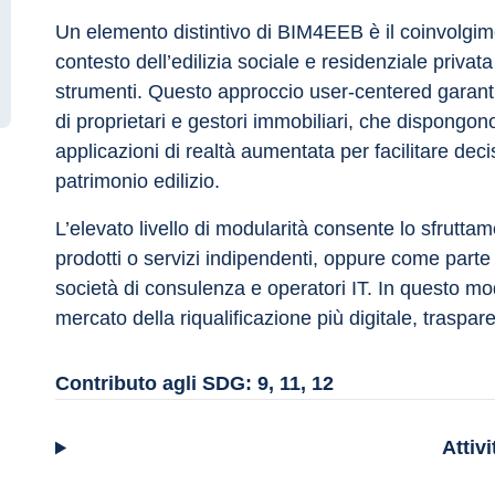
Un elemento distintivo di BIM4EEB è il coinvolgiment
contesto dell’edilizia sociale e residenziale privata
strumenti. Questo approccio user-centered garanti
di proprietari e gestori immobiliari, che dispongono 
applicazioni di realtà aumentata per facilitare dec
patrimonio edilizio.
L’elevato livello di modularità consente lo sfrutt
prodotti o servizi indipendenti, oppure come parte d
società di consulenza e operatori IT. In questo m
mercato della riqualificazione più digitale, traspare
Contributo agli SDG: 9, 11, 12
Attiv