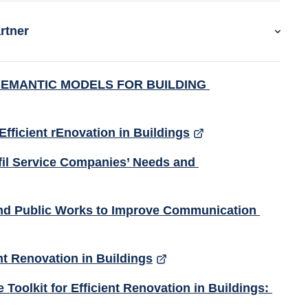
rtner
EMANTIC MODELS FOR BUILDING 
fficient rEnovation in Buildings
lfil Service Companies’ Needs and 
and Public Works to Improve Communication 
nt Renovation in Buildings
oolkit for Efficient Renovation in Buildings: 