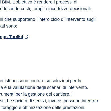
l BIM. L’obiettivo è rendere i processi di 
i, riducendo costi, tempi e incertezze decisionali.
li che supportano l’intero ciclo di intervento sugli 
pati sono:
ngs Toolkit
ettisti possono contare su soluzioni per la 
ca e la valutazione degli scenari di intervento. 
umenti per la gestione del cantiere, il 
osti. Le società di servizi, invece, possono integrare 
nitoraggio e ottimizzazione delle prestazioni.