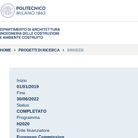
HOME
PROGETTI DI RICERCA
BIM4EEB
Inizio
01/01/2019
Fine
30/06/2022
Status
COMPLETATO
Programma
H2020
Ente finanziatore
European Commission