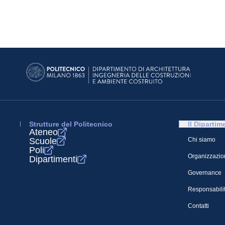
Strutture del Politecnico
Il Dipartim
Ateneo
Scuole
Chi siamo
Poli
Organizzazio
Dipartimenti
Governance
Responsabilit
Contatti