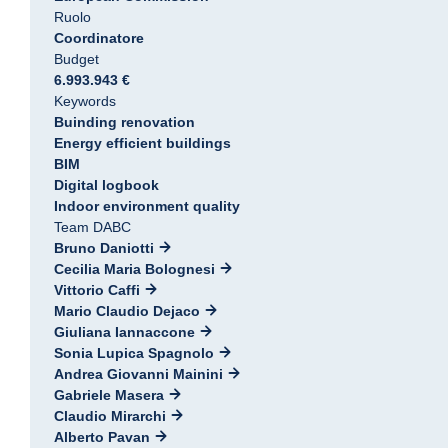
Ruolo
Coordinatore
Budget
6.993.943 €
Keywords
Buinding renovation
Energy efficient buildings
BIM
Digital logbook
Indoor environment quality
Team DABC
Bruno Daniotti
Cecilia Maria Bolognesi
Vittorio Caffi
Mario Claudio Dejaco
Giuliana Iannaccone
Sonia Lupica Spagnolo
Andrea Giovanni Mainini
Gabriele Masera
Claudio Mirarchi
Alberto Pavan