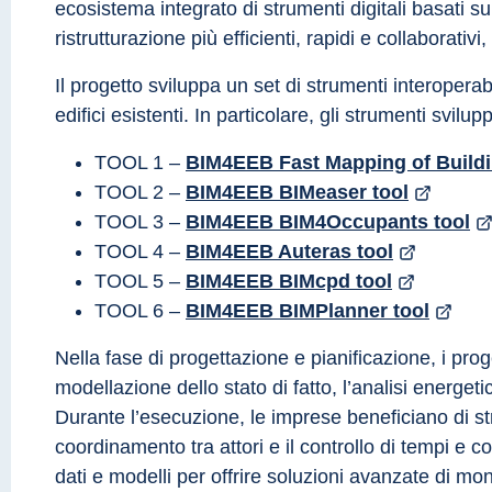
ecosistema integrato di strumenti digitali basati su
ristrutturazione più efficienti, rapidi e collaborativ
Il progetto sviluppa un set di strumenti interoperabi
edifici esistenti. In particolare, gli strumenti svilup
TOOL 1 – 
BIM4EEB Fast Mapping of Buildi
TOOL 2 – 
BIM4EEB BIMeaser tool
TOOL 3 – 
BIM4EEB BIM4Occupants tool
TOOL 4 – 
BIM4EEB Auteras tool
TOOL 5 – 
BIM4EEB BIMcpd tool
TOOL 6 – 
BIM4EEB BIMPlanner tool
Nella fase di progettazione e pianificazione, i prog
modellazione dello stato di fatto, l’analisi energeti
Durante l’esecuzione, le imprese beneficiano di str
coordinamento tra attori e il controllo di tempi e c
dati e modelli per offrire soluzioni avanzate di mo