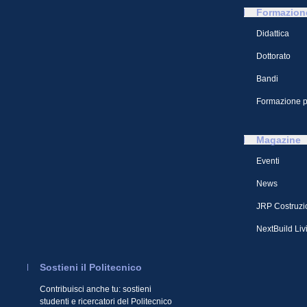
Formazion
Didattica
Dottorato
Bandi
Formazione p
Magazine
Eventi
News
JRP Costruzi
NextBuild Liv
Sostieni il Politecnico
Contribuisci anche tu: sostieni
studenti e ricercatori del Politecnico