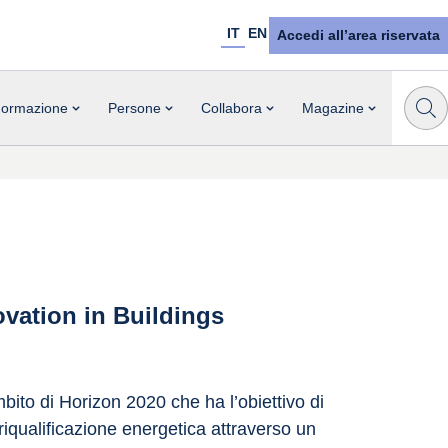
IT
EN
Accedi all’area riservata
ormazione
Persone
Collabora
Magazine
ovation in Buildings
ito di Horizon 2020 che ha l’obiettivo di 
 riqualificazione energetica attraverso un 