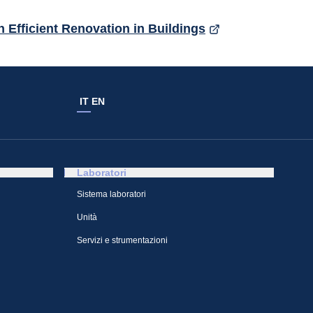
 Efficient Renovation in Buildings
IT
EN
Laboratori
Sistema laboratori
Unità
Servizi e strumentazioni