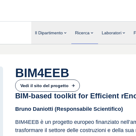
Il Dipartimento
Ricerca
Laboratori
F
BIM4EEB
Vedi il sito del progetto
BIM-based toolkit for Efficient rEn
Bruno Daniotti (Responsabile Scientifico)
BIM4EEB è un progetto europeo finanziato nell’amb
trasformare il settore delle costruzioni e della sua