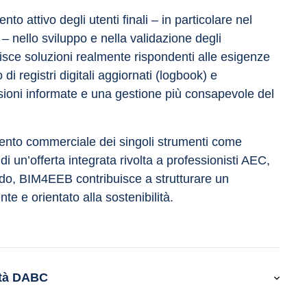
o attivo degli utenti finali – in particolare nel 
 – nello sviluppo e nella validazione degli 
sce soluzioni realmente rispondenti alle esigenze 
di registri digitali aggiornati (logbook) e 
isioni informate e una gestione più consapevole del 
amento commerciale dei singoli strumenti come 
i un’offerta integrata rivolta a professionisti AEC, 
odo, BIM4EEB contribuisce a strutturare un 
nte e orientato alla sostenibilità.
ità DABC