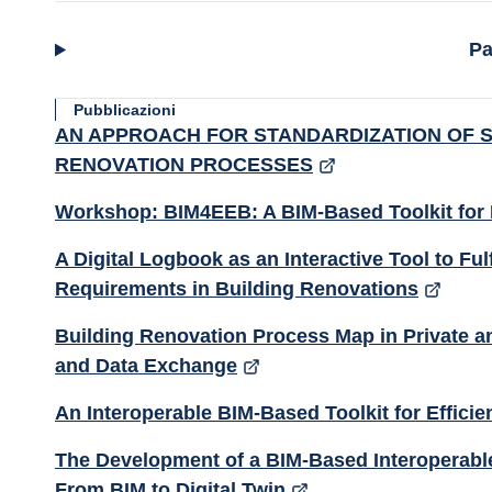
Pa
Pubblicazioni
AN APPROACH FOR STANDARDIZATION OF S
RENOVATION PROCESSES
Workshop: BIM4EEB: A BIM-Based Toolkit for E
A Digital Logbook as an Interactive Tool to Fu
Requirements in Building Renovations
Building Renovation Process Map in Private 
and Data Exchange
An Interoperable BIM-Based Toolkit for Efficie
The Development of a BIM-Based Interoperable T
From BIM to Digital Twin