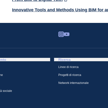
Innovative Tools and Methods Using BIM for an
ento
Ricerca
Linee di ricerca
ne
Progetti di ricerca
Network internazionale
à sociale