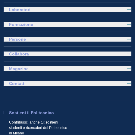
Laboratori
Formazione
Persone
Collabora
Magazine
Contatti
Sostieni il Politecnico
Contribuisci anche tu: sostieni
studenti e ricercatori del Politecnico
di Milano