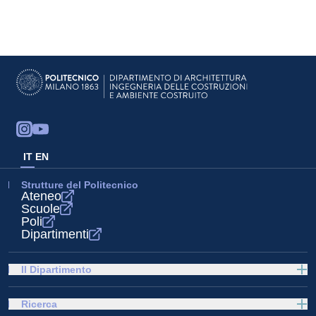
IT
EN
Strutture del Politecnico
Ateneo
Scuole
Poli
Dipartimenti
Il Dipartimento
Ricerca