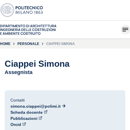
HOME
PERSONALE
CIAPPEI SIMONA
Ciappei Simona
Assegnista
Contatti
simona.ciappei@polimi.it
Scheda docente
Pubblicazioni
Orcid