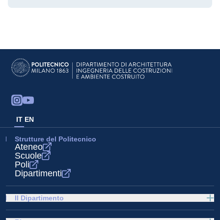
IT
EN
Strutture del Politecnico
Ateneo
Scuole
Poli
Dipartimenti
Il Dipartimento