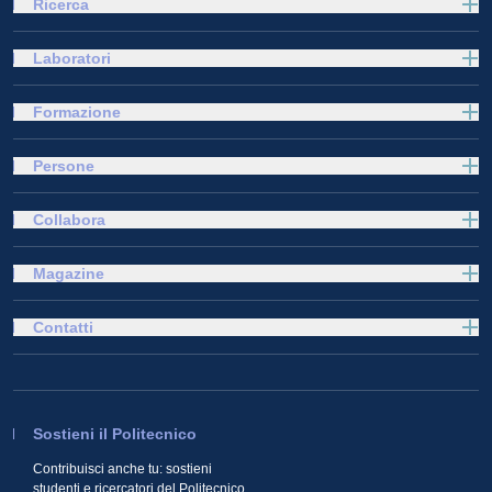
Ricerca
Laboratori
Formazione
Persone
Collabora
Magazine
Contatti
Sostieni il Politecnico
Contribuisci anche tu: sostieni
studenti e ricercatori del Politecnico