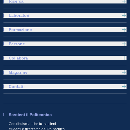
Ricerca
Laboratori
Formazione
Persone
Collabora
Magazine
Contatti
Sostieni il Politecnico
Contribuisci anche tu: sostieni
studenti e ricercatori del Politecnico