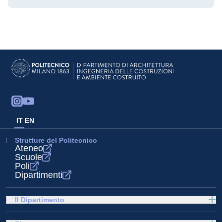
IT
EN
Strutture del Politecnico
Ateneo
Scuole
Poli
Dipartimenti
Il Dipartimento