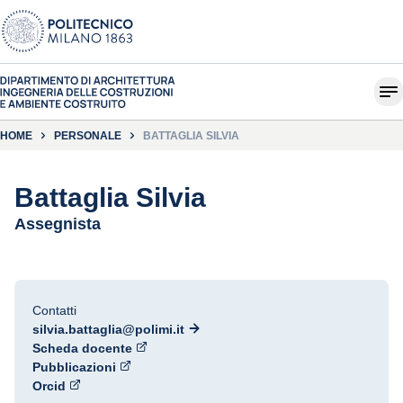
HOME
PERSONALE
BATTAGLIA SILVIA
Battaglia Silvia
Assegnista
Contatti
silvia.battaglia@polimi.it
Scheda docente
Pubblicazioni
Orcid