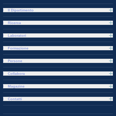
Il Dipartimento
Ricerca
Laboratori
Formazione
Persone
Collabora
Magazine
Contatti