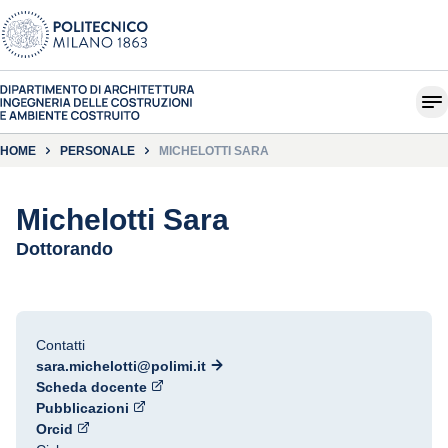
HOME
PERSONALE
MICHELOTTI SARA
Michelotti Sara
Dottorando
Contatti
sara.michelotti@polimi.it
Scheda docente
Pubblicazioni
Orcid