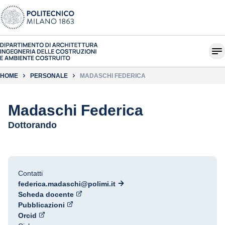
HOME
PERSONALE
MADASCHI FEDERICA
Madaschi Federica
Dottorando
Contatti
federica.madaschi@polimi.it
Scheda docente
Pubblicazioni
Orcid