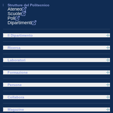
Strutture del Politecnico
Ateneo
Scuole
Poli
Dipartimenti
Il Dipartimento
Ricerca
Laboratori
Formazione
Persone
Collabora
Magazine