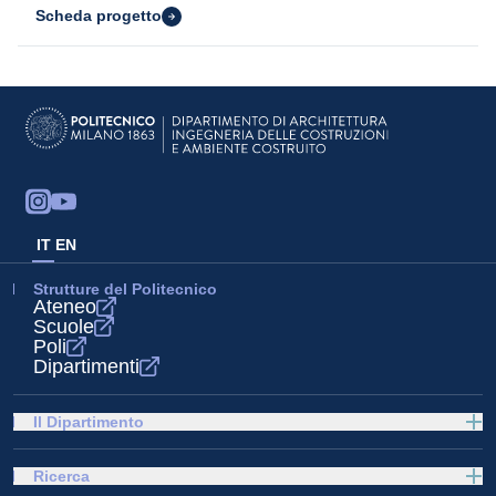
Scheda progetto
IT
EN
Strutture del Politecnico
Ateneo
Scuole
Poli
Dipartimenti
Il Dipartimento
Ricerca