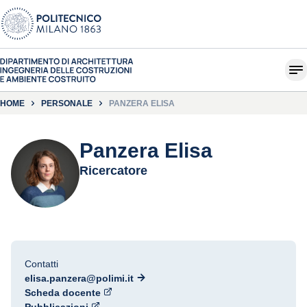
HOME
PERSONALE
PANZERA ELISA
Panzera Elisa
Ricercatore
Contatti
elisa.panzera@polimi.it
Scheda docente