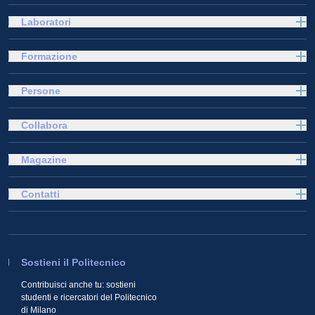
Laboratori
Formazione
Persone
Collabora
Magazine
Contatti
Sostieni il Politecnico
Contribuisci anche tu: sostieni
studenti e ricercatori del Politecnico
di Milano