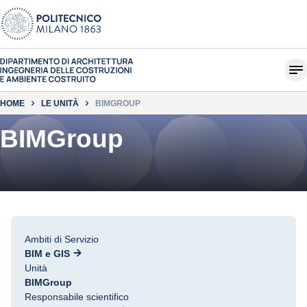
HOME
LE UNITÀ
BIMGROUP
BIMGroup
Ambiti di Servizio
BIM e GIS
Unità
BIMGroup
Responsabile scientifico