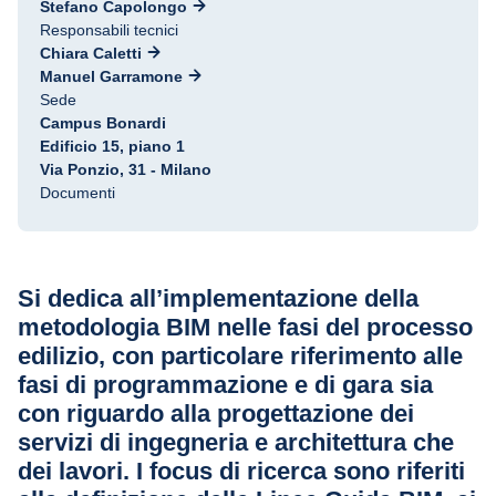
Stefano Capolongo
Responsabili tecnici
Chiara Caletti
Manuel Garramone
Sede
Campus Bonardi
Edificio 15, piano 1
Via Ponzio, 31 - Milano
Documenti
Si dedica all’implementazione della
metodologia BIM nelle fasi del processo
edilizio, con particolare riferimento alle
fasi di programmazione e di gara sia
con riguardo alla progettazione dei
servizi di ingegneria e architettura che
dei lavori. I focus di ricerca sono riferiti