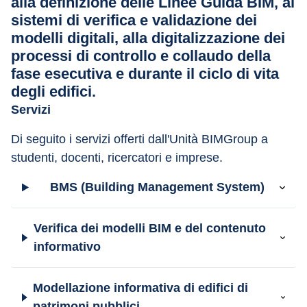
alla definizione delle Linee Guida BIM, ai
sistemi di verifica e validazione dei
modelli digitali, alla digitalizzazione dei
processi di controllo e collaudo della
fase esecutiva e durante il ciclo di vita
degli edifici.
Servizi
Di seguito i servizi offerti dall'Unità BIMGroup a 
studenti, docenti, ricercatori e imprese.
BMS (Building Management System)
Verifica dei modelli BIM e del contenuto
informativo
Modellazione informativa di edifici di
patrimoni pubblici