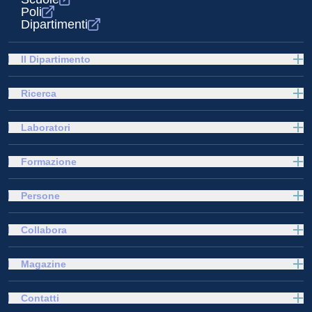
Poli
Dipartimenti
Il Dipartimento
Ricerca
Laboratori
Formazione
Persone
Collabora
Magazine
Contatti