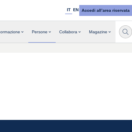
IT
EN
Accedi all’area riservata
ormazione
Persone
Collabora
Magazine