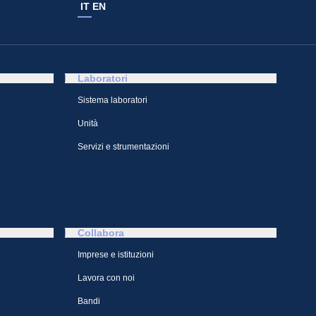
IT
EN
Laboratori
Sistema laboratori
Unità
Servizi e strumentazioni
Collabora
Imprese e istituzioni
Lavora con noi
Bandi