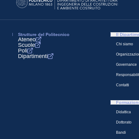
Strutture del Politecnico
Il Dipartim
Ateneo
Scuole
Chi siamo
Poli
Organizzazio
Dipartimenti
Governance
Responsabilit
Contatti
Formazion
Didattica
Dottorato
Bandi