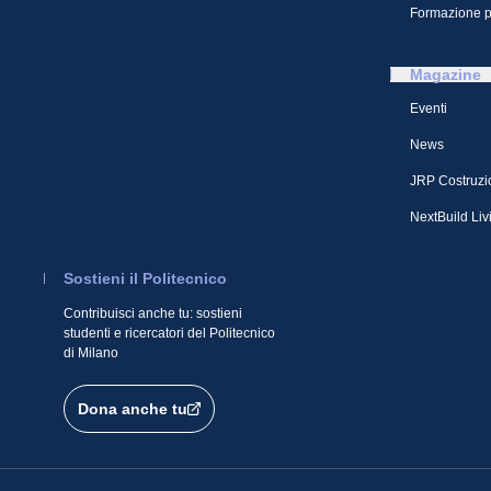
Formazione p
Magazine
Eventi
News
JRP Costruzi
NextBuild Liv
Sostieni il Politecnico
Contribuisci anche tu: sostieni
studenti e ricercatori del Politecnico
di Milano
Dona anche tu