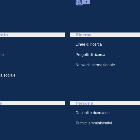
ento
Ricerca
Linee di ricerca
ne
Progetti di ricerca
Network internazionale
à sociale
e
Persone
Docenti e ricercatori
Tecnici amministrativi