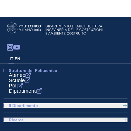
IT
EN
Strutture del Politecnico
Ateneo
Scuole
Poli
Dipartimenti
Il Dipartimento
Ricerca