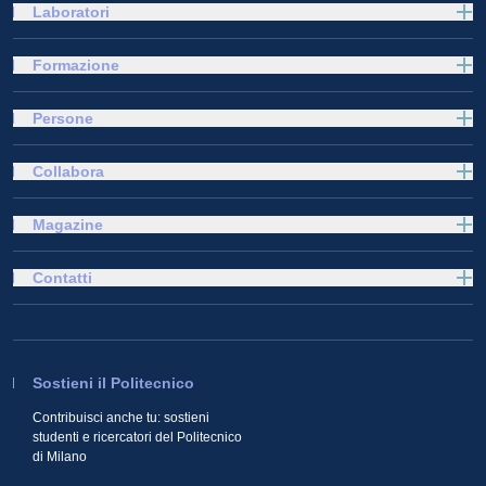
Laboratori
Formazione
Persone
Collabora
Magazine
Contatti
Sostieni il Politecnico
Contribuisci anche tu: sostieni
studenti e ricercatori del Politecnico
di Milano