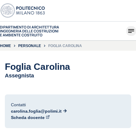
HOME
PERSONALE
FOGLIA CAROLINA
Foglia Carolina
Assegnista
Contatti
carolina.foglia@polimi.it
Scheda docente