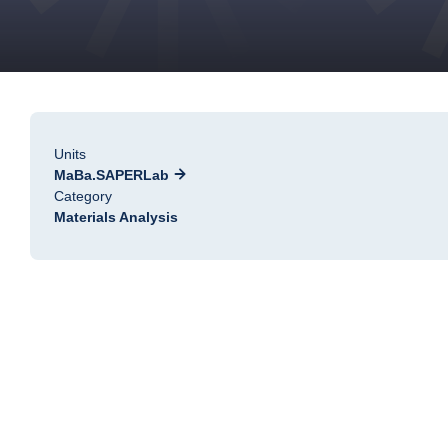
Units
MaBa.SAPERLab
Category
Materials Analysis