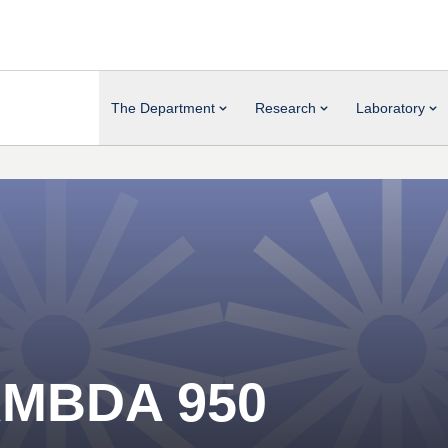
The Department
Research
Laboratory
LAMBDA 950