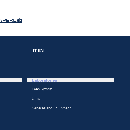
APERLab
IT
EN
Laboratories
Labs System
Units
Services and Equipment