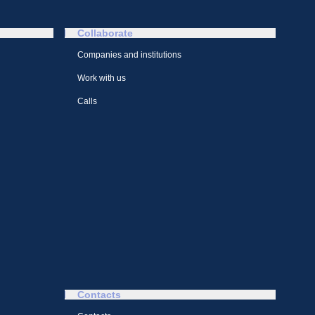
Collaborate
Companies and institutions
Work with us
Calls
Contacts