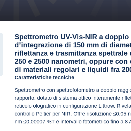
Spettrometro UV-Vis-NIR a doppio 
d’integrazione di 150 mm di diamet
riflettanza e trasmittanza spettrale 
250 e 2500 nanometri, oppure con d
di materiali regolari e liquidi fra 
Caratteristiche tecniche
Spettrometro con spettrofotometro a doppio raggi
rapporto, dotato di sistema ottico interamente rif
reticolo olografico in configurazione Littrow. Rive
controllo Peltier per NIR. Offre risoluzione ≤0,05
nm ≤0,00007 %T e intervallo fotometrico fino a 8 