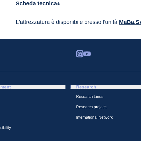
Scheda tecnica
L'attrezzatura è disponibile presso l'unità 
MaBa.S
tment
Research
Research Lines
Research projects
International Network
ibility