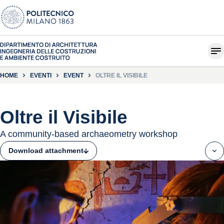
HOME
EVENTI
EVENT
OLTRE IL VISIBILE
Oltre il Visibile
A community-based archaeometry workshop
Download attachment