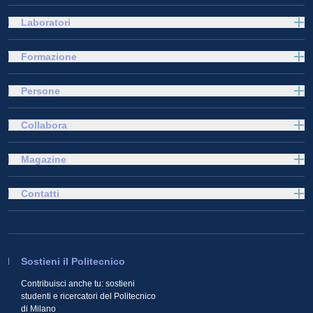
Laboratori
Formazione
Persone
Collabora
Magazine
Contatti
Sostieni il Politecnico
Contribuisci anche tu: sostieni
studenti e ricercatori del Politecnico
di Milano