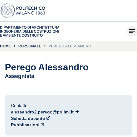
HOME
PERSONALE
PEREGO ALESSANDRO
Perego Alessandro
Assegnista
Contatti
alessandro2.perego@polimi.it
Scheda docente
Pubblicazioni