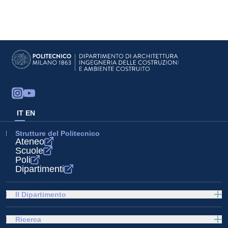
IT
EN
Strutture del Politecnico
Ateneo
Scuole
Poli
Dipartimenti
Il Dipartimento
Ricerca